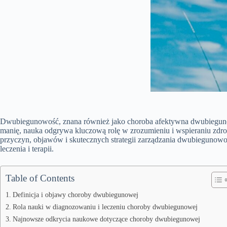
Dwubiegunowość, znana również jako choroba afektywna dwubiegunowa,
manię, nauka odgrywa kluczową rolę w zrozumieniu i wspieraniu zdrow
przyczyn, objawów i skutecznych strategii zarządzania dwubiegunowoś
leczenia i terapii.
Table of Contents
Definicja i objawy choroby dwubiegunowej
Rola nauki w diagnozowaniu i leczeniu choroby dwubiegunowej
Najnowsze odkrycia naukowe dotyczące choroby dwubiegunowej