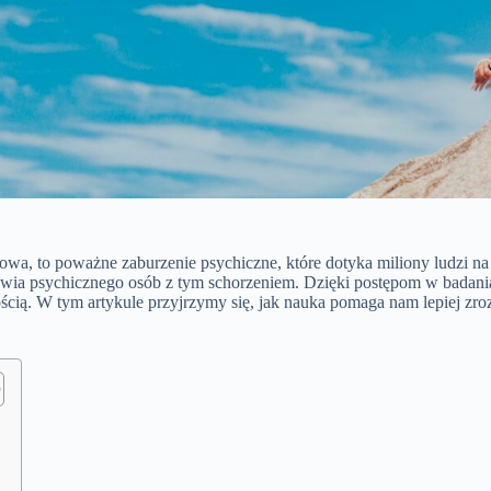
 to poważne zaburzenie psychiczne, które dotyka miliony ludzi na c
ia psychicznego osób z tym schorzeniem. Dzięki postępom w badaniach 
cią. W tym artykule przyjrzymy się, jak nauka pomaga nam lepiej zroz