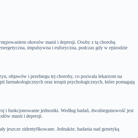
ystępowaniem okresów manii i depresji. Osoby z tą chorobą
 energetyczna, impulsywna i euforyczna, podczas gdy w epizodzie
zyn, objawów i przebiegu tej choroby, co pozwala lekarzom na
pii farmakologicznych oraz terapii psychologicznych, które pomagają
oj i funkcjonowanie jednostki. Według badań, dwubiegunowość jest
dów manii i depresji.
ały jeszcze zidentyfikowane. Jednakże, badania nad genetyką