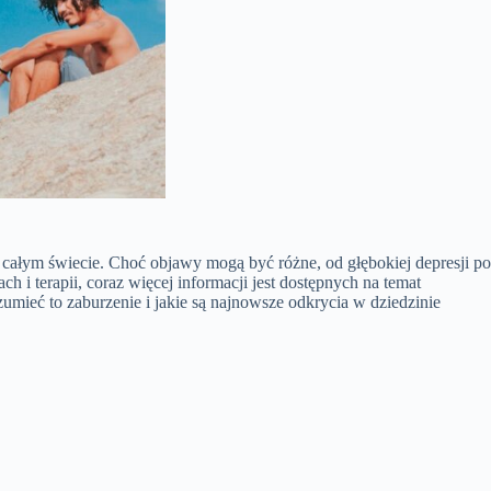
ałym świecie. Choć objawy mogą być różne, od głębokiej depresji po
i terapii, coraz więcej informacji jest dostępnych na temat
umieć to zaburzenie i jakie są najnowsze odkrycia w dziedzinie