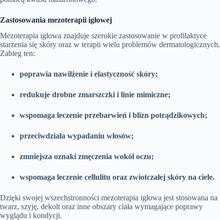
Zastosowania mezoterapii igłowej
Mezoterapia igłowa znajduje szerokie zastosowanie w profilaktyce
starzenia się skóry oraz w terapii wielu problemów dermatologicznych.
Zabieg ten:
poprawia nawilżenie i elastyczność skóry;
redukuje drobne zmarszczki i linie mimiczne;
wspomaga leczenie przebarwień i blizn potrądzikowych;
przeciwdziała wypadaniu włosów;
zmniejsza oznaki zmęczenia wokół oczu;
wspomaga leczenie cellulitu oraz zwiotczałej skóry na ciele.
Dzięki swojej wszechstronności mezoterapia igłowa jest stosowana na
twarz, szyję, dekolt oraz inne obszary ciała wymagające poprawy
wyglądu i kondycji.