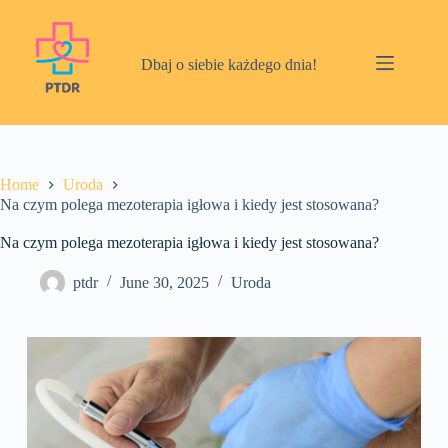
Skip
to
content
Dbaj o siebie każdego dnia!
Home
Uroda
Na czym polega mezoterapia igłowa i kiedy jest stosowana?
Na czym polega mezoterapia igłowa i kiedy jest stosowana?
ptdr
June 30, 2025
Uroda