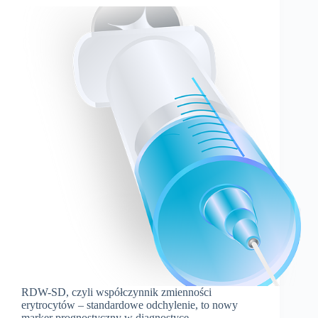
RDW-SD, czyli współczynnik zmienności
erytrocytów – standardowe odchylenie, to nowy
marker prognostyczny w diagnostyce