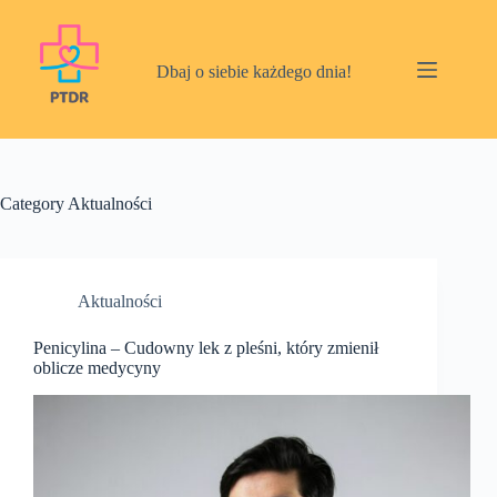
Skip
to
content
Dbaj o siebie każdego dnia!
Category
Aktualności
Aktualności
Penicylina – Cudowny lek z pleśni, który zmienił
oblicze medycyny