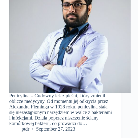
Penicylina – Cudowny lek z pleśni, który zmienił
oblicze medycyny. Od momentu jej odkrycia przez
Alexandra Fleminga w 1928 roku, penicylina stała
się niezastąpionym narzędziem w walce z bakteriami
i infekcjami. Działa poprzez niszczenie ściany
komórkowej bakterii, co prowadzi do…
ptdr
September 27, 2023