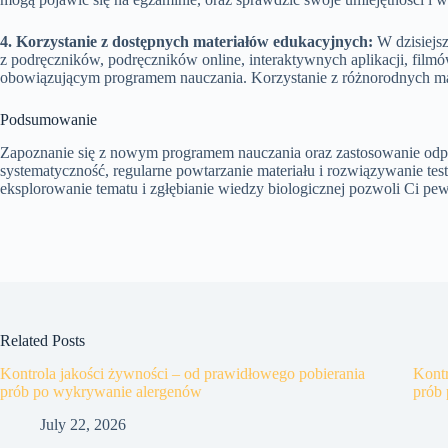
4. Korzystanie z dostępnych materiałów edukacyjnych:
W dzisiejsz
z podręczników, podręczników online, interaktywnych aplikacji, film
obowiązującym programem nauczania. Korzystanie z różnorodnych mat
Podsumowanie
Zapoznanie się z nowym programem nauczania oraz zastosowanie odpow
systematyczność, regularne powtarzanie materiału i rozwiązywanie test
eksplorowanie tematu i zgłębianie wiedzy biologicznej pozwoli Ci pe
Related Posts
Kontrola jakości żywności – od prawidłowego pobierania
Kontr
prób po wykrywanie alergenów
prób
July 22, 2026