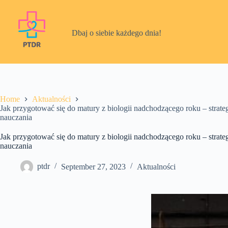
Skip
to
content
Dbaj o siebie każdego dnia!
Home
Aktualności
Jak przygotować się do matury z biologii nadchodzącego roku – stra
nauczania
Jak przygotować się do matury z biologii nadchodzącego roku – stra
nauczania
ptdr
September 27, 2023
Aktualności