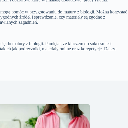
re mogą pomóc w przygotowaniu do matury z biologii. Można korzystać
ygodnych źródeł i sprawdzanie, czy materiały są zgodne z
mawianych zagadnień.
 do matury z biologii. Pamiętaj, że kluczem do sukcesu jest
akich jak podręczniki, materiały online oraz korepetycje. Dalsze