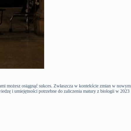
adami możesz osiągnąć sukces. Zwłaszcza w kontekście zmian w nowym
dzę i umiejętności potrzebne do zaliczenia matury z biologii w 2023