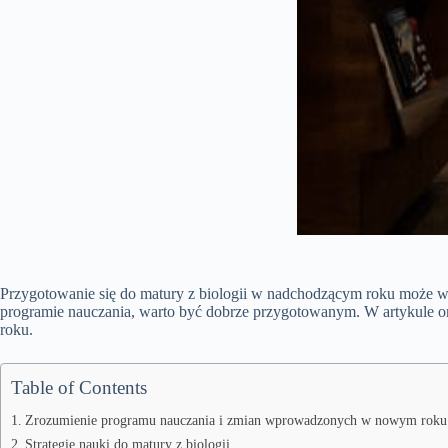
Przygotowanie się do matury z biologii w nadchodzącym roku może w
programie nauczania, warto być dobrze przygotowanym. W artykule omó
roku.
Table of Contents
Zrozumienie programu nauczania i zmian wprowadzonych w nowym roku
Strategie nauki do matury z biologii