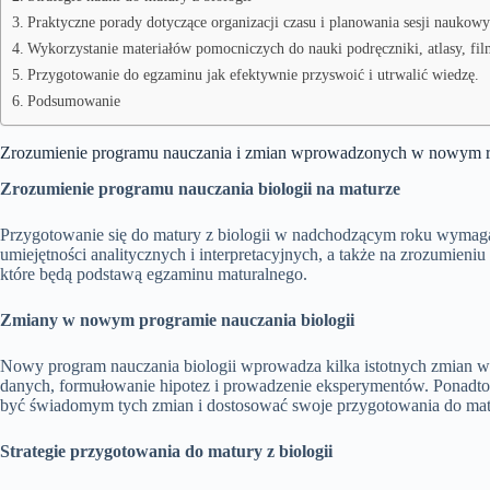
Praktyczne porady dotyczące organizacji czasu i planowania sesji naukow
Wykorzystanie materiałów pomocniczych do nauki podręczniki, atlasy, fi
Przygotowanie do egzaminu jak efektywnie przyswoić i utrwalić wiedzę.
Podsumowanie
Zrozumienie programu nauczania i zmian wprowadzonych w nowym 
Zrozumienie programu nauczania biologii na maturze
Przygotowanie się do matury z biologii w nadchodzącym roku wymaga
umiejętności analitycznych i interpretacyjnych, a także na zrozumien
które będą podstawą egzaminu maturalnego.
Zmiany w nowym programie nauczania biologii
Nowy program nauczania biologii wprowadza kilka istotnych zmian w 
danych, formułowanie hipotez i prowadzenie eksperymentów. Ponadto
być świadomym tych zmian i dostosować swoje przygotowania do mat
Strategie przygotowania do matury z biologii