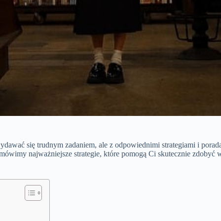
ydawać się trudnym zadaniem, ale z odpowiednimi strategiami i por
wimy najważniejsze strategie, które pomogą Ci skutecznie zdobyć wie