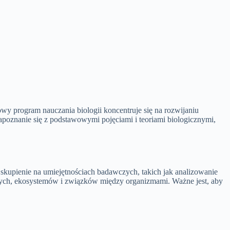
 program nauczania biologii koncentruje się na rozwijaniu
zapoznanie się z podstawowymi pojęciami i teoriami biologicznymi,
skupienie na umiejętnościach badawczych, takich jak analizowanie
nych, ekosystemów i związków między organizmami. Ważne jest, aby