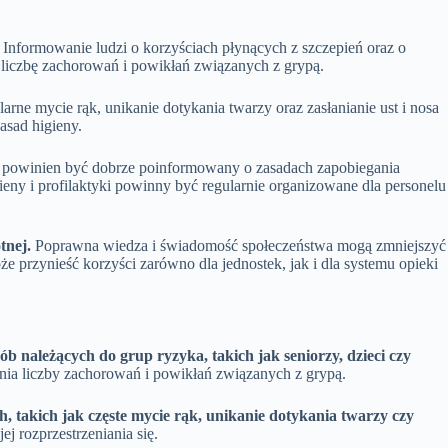
Informowanie ludzi o korzyściach płynących z szczepień oraz o
 liczbę zachorowań i powikłań związanych z grypą.
arne mycie rąk, unikanie dotykania twarzy oraz zasłanianie ust i nosa
asad higieny.
powinien być dobrze poinformowany o zasadach zapobiegania
eny i profilaktyki powinny być regularnie organizowane dla personelu
tnej.
Poprawna wiedza i świadomość społeczeństwa mogą zmniejszyć
 przynieść korzyści zarówno dla jednostek, jak i dla systemu opieki
b należących do grup ryzyka, takich jak seniorzy, dzieci czy
nia liczby zachorowań i powikłań związanych z grypą.
 takich jak częste mycie rąk, unikanie dotykania twarzy czy
j rozprzestrzeniania się.