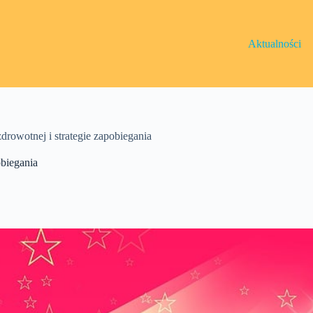
Aktualności
rowotnej i strategie zapobiegania
obiegania