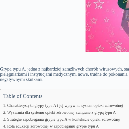
Grypa typu A, jedna z najbardziej zaraźliwych chorób wirusowych, s
pielęgniarkami i instytucjami medycznymi nowe, trudne do pokonania pr
negatywnymi skutkami.
Table of Contents
Charakterystyka grypy typu A i jej wpływ na system opieki zdrowotnej
Wyzwania dla systemu opieki zdrowotnej związane z grypą typu A
Strategie zapobiegania grypie typu A w kontekście opieki zdrowotnej
Rola edukacji zdrowotnej w zapobieganiu grypie typu A