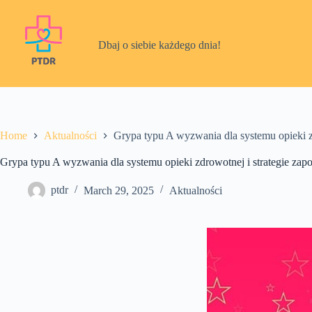
Skip
to
content
Dbaj o siebie każdego dnia!
Home
Aktualności
Grypa typu A wyzwania dla systemu opieki zd
Grypa typu A wyzwania dla systemu opieki zdrowotnej i strategie zap
ptdr
March 29, 2025
Aktualności