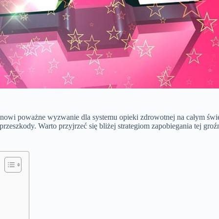
tanowi poważne wyzwanie dla systemu opieki zdrowotnej na całym świe
zeszkody. Warto przyjrzeć się bliżej strategiom zapobiegania tej groźn