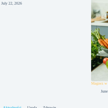
July 22, 2026
Magnez w 
June
Aktualności
Uroda
Zdrowie