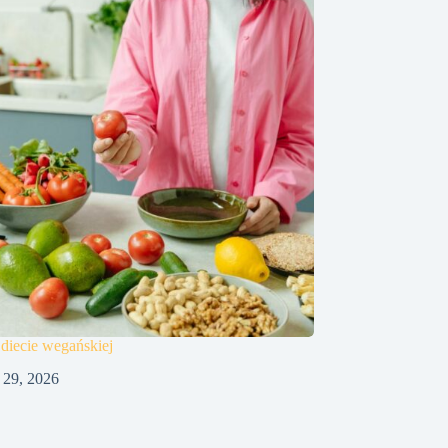
diecie wegańskiej
 29, 2026