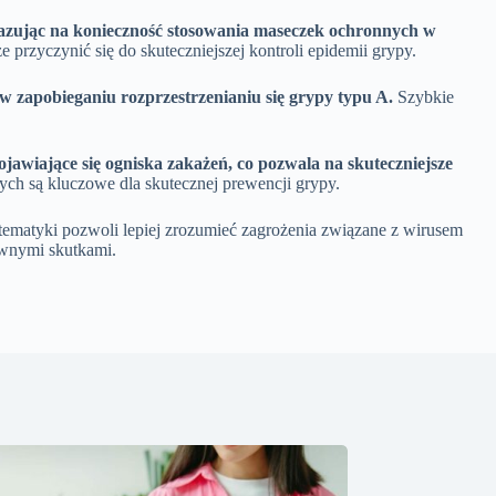
kazując na konieczność stosowania maseczek ochronnych w
 przyczynić się do skuteczniejszej kontroli epidemii grypy.
 zapobieganiu rozprzestrzenianiu się grypy typu A.
Szybkie
wiające się ogniska zakażeń, co pozwala na skuteczniejsze
ych są kluczowe dla skutecznej prewencji grypy.
 tematyki pozwoli lepiej zrozumieć zagrożenia związane z wirusem
tywnymi skutkami.