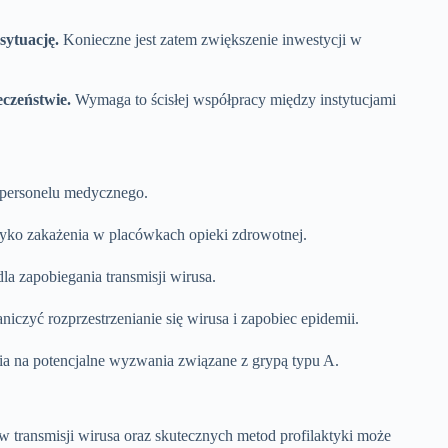
sytuację.
Konieczne jest zatem zwiększenie inwestycji w
czeństwie.
Wymaga to ścisłej współpracy między instytucjami
z personelu medycznego.
yzyko zakażenia w placówkach opieki zdrowotnej.
a zapobiegania transmisji wirusa.
zyć rozprzestrzenianie się wirusa i zapobiec epidemii.
ia na potencjalne wyzwania związane z grypą typu A.
transmisji wirusa oraz skutecznych metod profilaktyki może