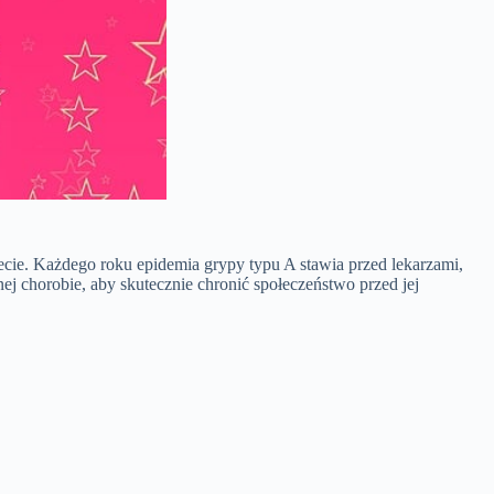
cie. Każdego roku epidemia grypy typu A stawia przed lekarzami,
ej chorobie, aby skutecznie chronić społeczeństwo przed jej