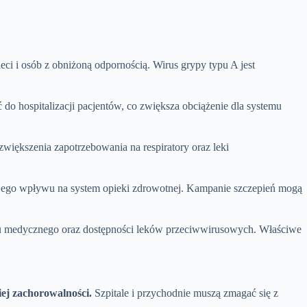
i i osób z obniżoną odpornością. Wirus grypy typu A jest
do hospitalizacji pacjentów, co zwiększa obciążenie dla systemu
większenia zapotrzebowania na respiratory oraz leki
ia jego wpływu na system opieki zdrowotnej. Kampanie szczepień mogą
u medycznego oraz dostępności leków przeciwwirusowych. Właściwe
ej zachorowalności.
Szpitale i przychodnie muszą zmagać się z