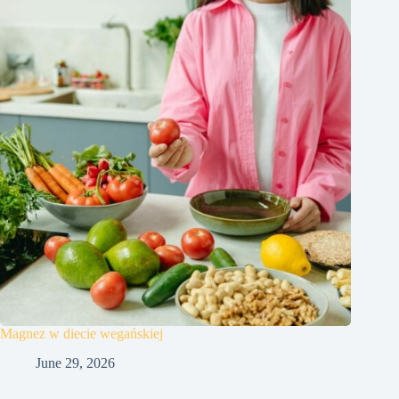
Magnez w diecie wegańskiej
June 29, 2026