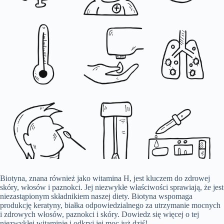
Biotyna, znana również jako witamina H, jest kluczem do zdrowej
skóry, włosów i paznokci. Jej niezwykłe właściwości sprawiają, że jest
niezastąpionym składnikiem naszej diety. Biotyna wspomaga
produkcję keratyny, białka odpowiedzialnego za utrzymanie mocnych
i zdrowych włosów, paznokci i skóry. Dowiedz się więcej o tej
niezwykłej witaminie i odkryj jej moc już dziś!