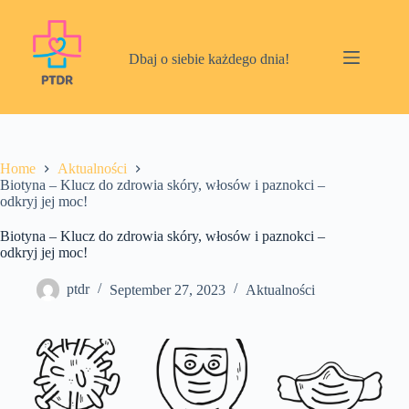
Skip
to
content
Dbaj o siebie każdego dnia!
Home
Aktualności
Biotyna – Klucz do zdrowia skóry, włosów i paznokci –
odkryj jej moc!
Biotyna – Klucz do zdrowia skóry, włosów i paznokci –
odkryj jej moc!
ptdr
September 27, 2023
Aktualności